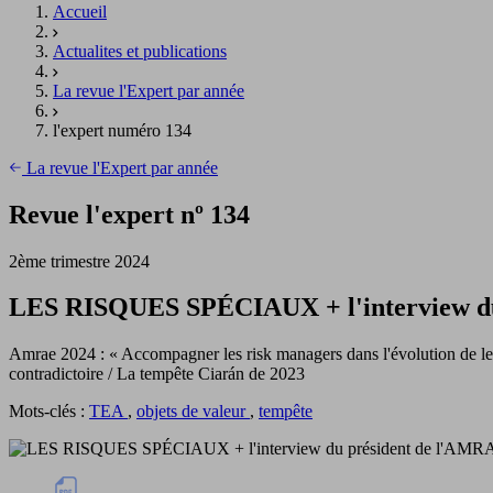
Accueil
Actualites et publications
La revue l'Expert par année
l'expert numéro 134
La revue l'Expert par année
Revue l'expert nº 134
2ème trimestre 2024
LES RISQUES SPÉCIAUX + l'interview d
Amrae 2024 : « Accompagner les risk managers dans l'évolution de leur 
contradictoire / La tempête Ciarán de 2023
Mots-clés :
TEA
,
objets de valeur
,
tempête