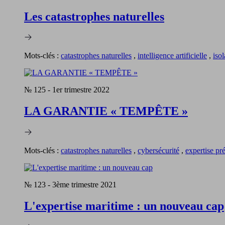
Les catastrophes naturelles
Mots-clés :
catastrophes naturelles
,
intelligence artificielle
,
iso
№ 125
-
1er trimestre 2022
LA GARANTIE « TEMPÊTE »
Mots-clés :
catastrophes naturelles
,
cybersécurité
,
expertise pr
№ 123
-
3ème trimestre 2021
L'expertise maritime : un nouveau cap