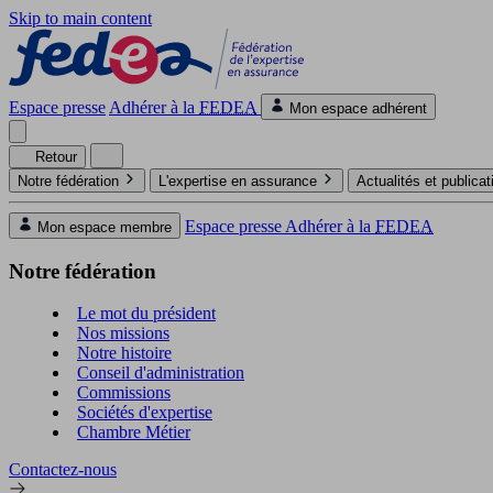
Skip to main content
Espace presse
Adhérer à la
FEDEA
Mon espace adhérent
Retour
Notre fédération
L'expertise en assurance
Actualités et publica
Espace presse
Adhérer à la
FEDEA
Mon espace membre
Notre fédération
Le mot du président
Nos missions
Notre histoire
Conseil d'administration
Commissions
Sociétés d'expertise
Chambre Métier
Contactez-nous