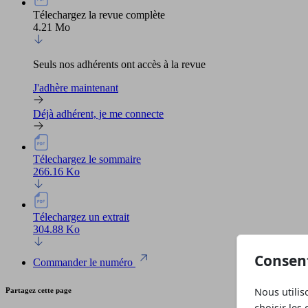
Télechargez la revue complète
4.21 Mo
Seuls nos adhérents ont accès à la revue
J'adhère maintenant
Déjà adhérent, je me connecte
Télechargez le sommaire
266.16 Ko
Télechargez un extrait
304.88 Ko
Consen
Commander le numéro
Nous utilis
Partagez cette page