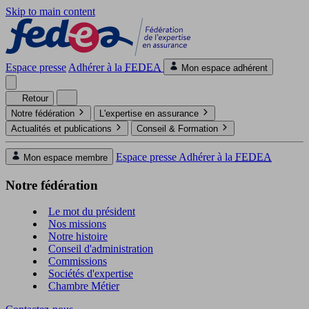
Skip to main content
Espace presse
Adhérer à la
FEDEA
Mon espace adhérent
Retour
Notre fédération
L'expertise en assurance
Actualités et publications
Conseil & Formation
Espace presse
Adhérer à la
FEDEA
Mon espace membre
Notre fédération
Le mot du président
Nos missions
Notre histoire
Conseil d'administration
Commissions
Sociétés d'expertise
Chambre Métier