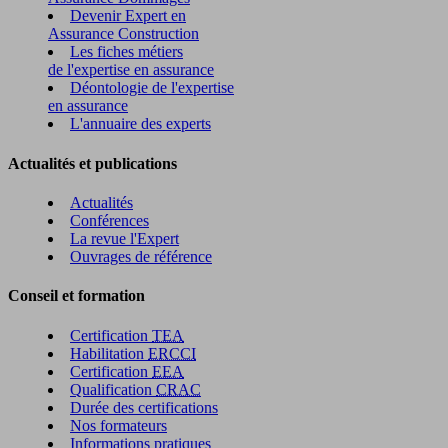
Devenir Expert en
Assurance Construction
Les fiches métiers
de l'expertise en assurance
Déontologie de l'expertise
en assurance
L'annuaire des experts
Actualités et publications
Actualités
Conférences
La revue l'Expert
Ouvrages de référence
Conseil et formation
Certification
TEA
Habilitation
ERCCI
Certification
EEA
Qualification
CRAC
Durée des certifications
Nos formateurs
Informations pratiques