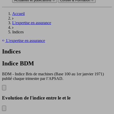
Actualités et publications
Conseil & Formation
Accueil
L'expertise en assurance
Indices
L'expertise en assurance
Indices
Indice BDM
BDM - Indice Bris de machines (Base 100 au 1er janvier 1971)
publié chaque trimestre par l’APSAD.
Evolution de l'indice
entre le
et le