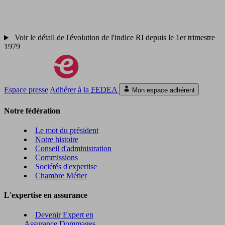
Voir le détail de l'évolution de l'indice RI depuis le 1er trimestre
1979
Espace presse
Adhérer à la
FEDEA
Mon espace adhérent
Notre fédération
Le mot du président
Notre histoire
Conseil d'administration
Commissions
Sociétés d'expertise
Chambre Métier
L'expertise en assurance
Devenir Expert en
Assurance Dommages