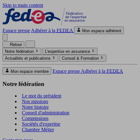
Skip to main content
Espace presse
Adhérer à la
FEDEA
Mon espace adhérent
Retour
Notre fédération
L'expertise en assurance
Actualités et publications
Conseil & Formation
Espace presse
Adhérer à la
FEDEA
Mon espace membre
Notre fédération
Le mot du président
Nos missions
Notre histoire
Conseil d'administration
Commissions
Sociétés d'expertise
Chambre Métier