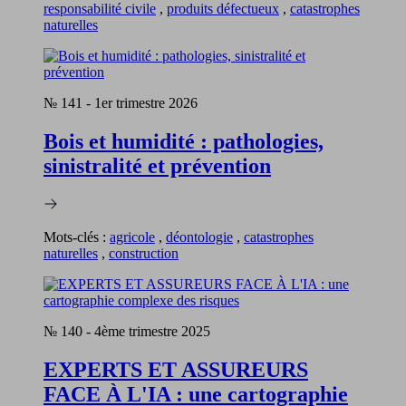
responsabilité civile
,
produits défectueux
,
catastrophes
naturelles
№ 141
-
1er trimestre 2026
Bois et humidité : pathologies,
sinistralité et prévention
Mots-clés :
agricole
,
déontologie
,
catastrophes
naturelles
,
construction
№ 140
-
4ème trimestre 2025
EXPERTS ET ASSUREURS
FACE À L'IA : une cartographie