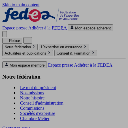
Skip to main content
Espace presse
Adhérer à la
FEDEA
Mon espace adhérent
Retour
Notre fédération
L'expertise en assurance
Actualités et publications
Conseil & Formation
Espace presse
Adhérer à la
FEDEA
Mon espace membre
Notre fédération
Le mot du président
Nos missions
Notre histoire
Conseil d'administration
Commissions
Sociétés d'expertise
Chambre Métier