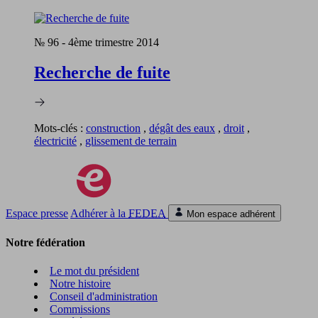
№ 96
-
4ème trimestre 2014
Recherche de fuite
Mots-clés :
construction
,
dégât des eaux
,
droit
,
électricité
,
glissement de terrain
Espace presse
Adhérer à la
FEDEA
Mon espace adhérent
Notre fédération
Le mot du président
Notre histoire
Conseil d'administration
Commissions