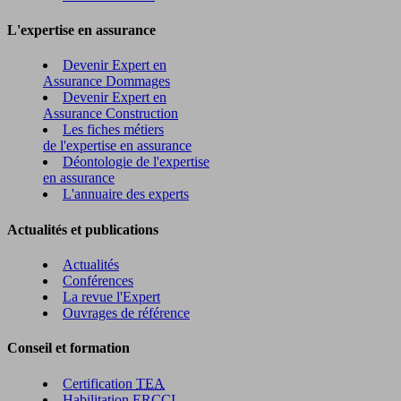
L'expertise en assurance
Devenir Expert en
Assurance Dommages
Devenir Expert en
Assurance Construction
Les fiches métiers
de l'expertise en assurance
Déontologie de l'expertise
en assurance
L'annuaire des experts
Actualités et publications
Actualités
Conférences
La revue l'Expert
Ouvrages de référence
Conseil et formation
Certification
TEA
Habilitation
ERCCI