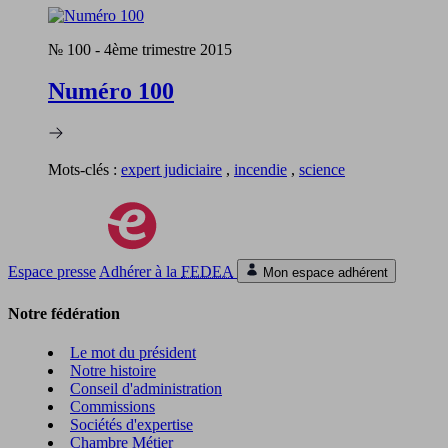
№ 100
-
4ème trimestre 2015
Numéro 100
Mots-clés :
expert judiciaire
,
incendie
,
science
Espace presse
Adhérer à la
FEDEA
Mon espace adhérent
Notre fédération
Le mot du président
Notre histoire
Conseil d'administration
Commissions
Sociétés d'expertise
Chambre Métier