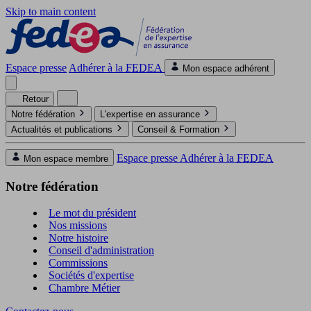
Skip to main content
Espace presse
Adhérer à la
FEDEA
Mon espace adhérent
Retour
Notre fédération
L'expertise en assurance
Actualités et publications
Conseil & Formation
Espace presse
Adhérer à la
FEDEA
Mon espace membre
Notre fédération
Le mot du président
Nos missions
Notre histoire
Conseil d'administration
Commissions
Sociétés d'expertise
Chambre Métier