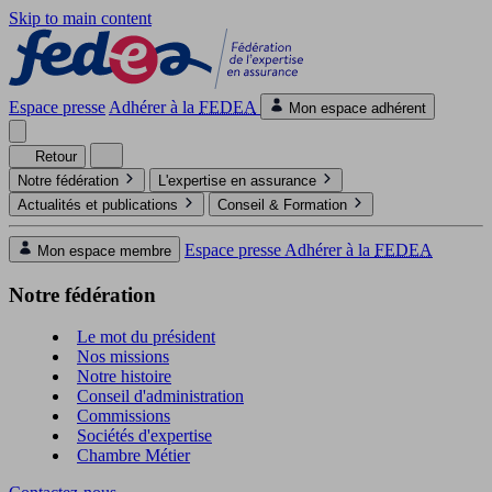
Skip to main content
Espace presse
Adhérer à la
FEDEA
Mon espace adhérent
Retour
Notre fédération
L'expertise en assurance
Actualités et publications
Conseil & Formation
Espace presse
Adhérer à la
FEDEA
Mon espace membre
Notre fédération
Le mot du président
Nos missions
Notre histoire
Conseil d'administration
Commissions
Sociétés d'expertise
Chambre Métier