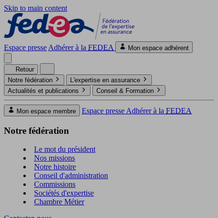
Skip to main content
Espace presse
Adhérer à la
FEDEA
Mon espace adhérent
Retour
Notre fédération
L'expertise en assurance
Actualités et publications
Conseil & Formation
Espace presse
Adhérer à la
FEDEA
Mon espace membre
Notre fédération
Le mot du président
Nos missions
Notre histoire
Conseil d'administration
Commissions
Sociétés d'expertise
Chambre Métier