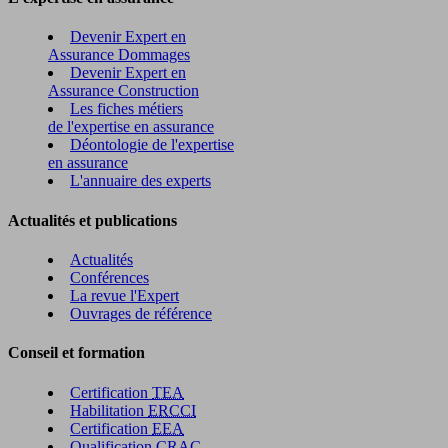
Devenir Expert en
Assurance Dommages
Devenir Expert en
Assurance Construction
Les fiches métiers
de l'expertise en assurance
Déontologie de l'expertise
en assurance
L'annuaire des experts
Actualités et publications
Actualités
Conférences
La revue l'Expert
Ouvrages de référence
Conseil et formation
Certification
TEA
Habilitation
ERCCI
Certification
EEA
Qualification
CRAC