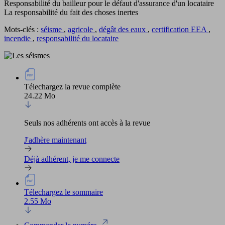
Responsabilité du bailleur pour le défaut d'assurance d'un locataire
La responsabilité du fait des choses inertes
Mots-clés :
séisme
,
agricole
,
dégât des eaux
,
certification EEA
,
incendie
,
responsabilité du locataire
Télechargez la revue complète
24.22 Mo
Seuls nos adhérents ont accès à la revue
J'adhère maintenant
Déjà adhérent, je me connecte
Télechargez le sommaire
2.55 Mo