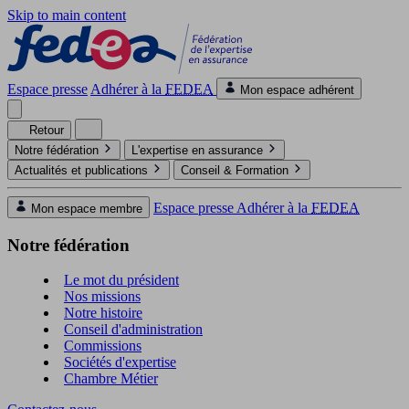
Skip to main content
Espace presse
Adhérer à la
FEDEA
Mon espace adhérent
Retour
Notre fédération
L'expertise en assurance
Actualités et publications
Conseil & Formation
Espace presse
Adhérer à la
FEDEA
Mon espace membre
Notre fédération
Le mot du président
Nos missions
Notre histoire
Conseil d'administration
Commissions
Sociétés d'expertise
Chambre Métier