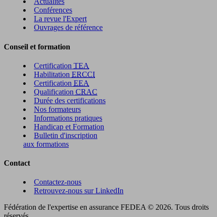
Actualités
Conférences
La revue l'Expert
Ouvrages de référence
Conseil et formation
Certification
TEA
Habilitation
ERCCI
Certification
EEA
Qualification
CRAC
Durée des certifications
Nos formateurs
Informations pratiques
Handicap et Formation
Bulletin d'inscription
aux formations
Contact
Contactez-nous
Retrouvez-nous sur LinkedIn
Fédération de l'expertise en assurance FEDEA © 2026. Tous droits
réservés