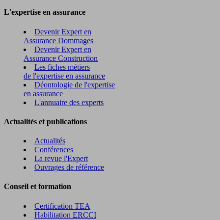
L'expertise en assurance
Devenir Expert en
Assurance Dommages
Devenir Expert en
Assurance Construction
Les fiches métiers
de l'expertise en assurance
Déontologie de l'expertise
en assurance
L'annuaire des experts
Actualités et publications
Actualités
Conférences
La revue l'Expert
Ouvrages de référence
Conseil et formation
Certification
TEA
Habilitation
ERCCI