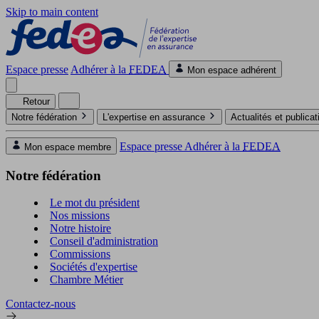
Skip to main content
Espace presse
Adhérer à la
FEDEA
Mon espace adhérent
Retour
Notre fédération
L'expertise en assurance
Actualités et publica
Espace presse
Adhérer à la
FEDEA
Mon espace membre
Notre fédération
Le mot du président
Nos missions
Notre histoire
Conseil d'administration
Commissions
Sociétés d'expertise
Chambre Métier
Contactez-nous