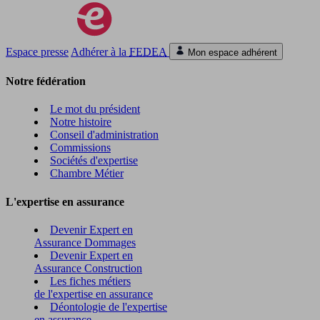
Espace presse
Adhérer à la
FEDEA
Mon espace adhérent
Notre fédération
Le mot du président
Notre histoire
Conseil d'administration
Commissions
Sociétés d'expertise
Chambre Métier
L'expertise en assurance
Devenir Expert en
Assurance Dommages
Devenir Expert en
Assurance Construction
Les fiches métiers
de l'expertise en assurance
Déontologie de l'expertise
en assurance