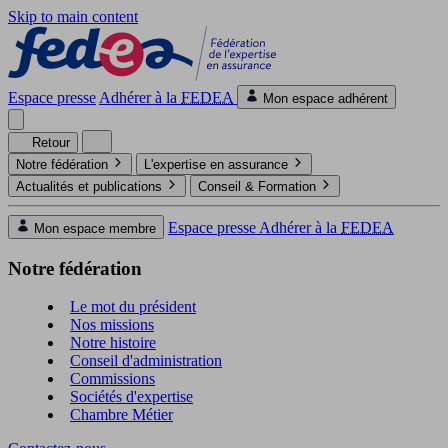
Skip to main content
Espace presse
Adhérer à la
FEDEA
Mon espace adhérent
Retour
Notre fédération
L'expertise en assurance
Actualités et publications
Conseil & Formation
Espace presse
Adhérer à la
FEDEA
Mon espace membre
Notre fédération
Le mot du président
Nos missions
Notre histoire
Conseil d'administration
Commissions
Sociétés d'expertise
Chambre Métier