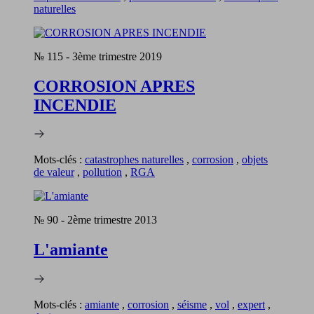
naturelles
№ 115
-
3ème trimestre 2019
CORROSION APRES
INCENDIE
Mots-clés :
catastrophes naturelles
,
corrosion
,
objets
de valeur
,
pollution
,
RGA
№ 90
-
2ème trimestre 2013
L'amiante
Mots-clés :
amiante
,
corrosion
,
séisme
,
vol
,
expert
,