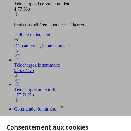
Télechargez la revue complète
4.77 Mo
Seuls nos adhérents ont accès à la revue
J'adhère maintenant
Déjà adhérent, je me connecte
Télechargez le sommaire
535.22 Ko
Télechargez un extrait
177.71 Ko
Commander le numéro
Partagez cette page
Consentement aux cookies