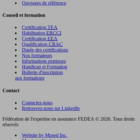
Ouvrages de référence
Conseil et formation
Certification
TEA
Habilitation
ERCCI
Certification
EEA
Qualification
CRAC
Durée des certifications
Nos formateurs
Informations pratiques
Handicap et Formation
Bulletin d'inscription
aux formations
Contact
Contactez-nous
Retrouvez-nous sur LinkedIn
Fédération de l'expertise en assurance FEDEA © 2026. Tous droits
réservés
Website by Mused Inc.