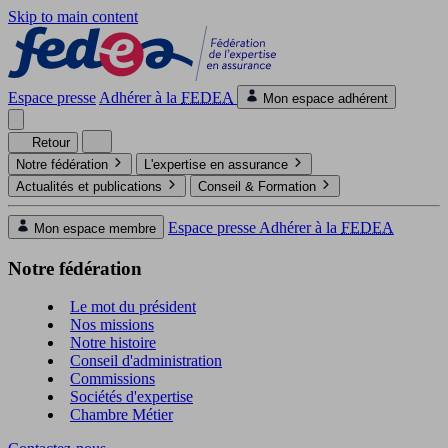
Skip to main content
Espace presse
Adhérer à la
FEDEA
Mon espace adhérent
Retour
Notre fédération
L'expertise en assurance
Actualités et publications
Conseil & Formation
Espace presse
Adhérer à la
FEDEA
Mon espace membre
Notre fédération
Le mot du président
Nos missions
Notre histoire
Conseil d'administration
Commissions
Sociétés d'expertise
Chambre Métier