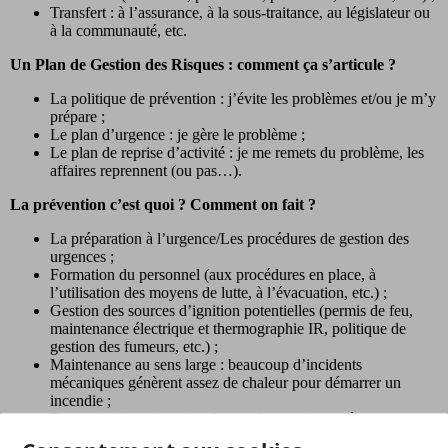
Transfert : à l’assurance, à la sous-traitance, au législateur ou
à la communauté, etc.
Un Plan de Gestion des Risques : comment ça s’articule ?
La politique de prévention : j’évite les problèmes et/ou je m’y
prépare ;
Le plan d’urgence : je gère le problème ;
Le plan de reprise d’activité : je me remets du problème, les
affaires reprennent (ou pas…).
La prévention c’est quoi ? Comment on fait ?
La préparation à l’urgence/Les procédures de gestion des
urgences ;
Formation du personnel (aux procédures en place, à
l’utilisation des moyens de lutte, à l’évacuation, etc.) ;
Gestion des sources d’ignition potentielles (permis de feu,
maintenance électrique et thermographie IR, politique de
gestion des fumeurs, etc.) ;
Maintenance au sens large : beaucoup d’incidents
mécaniques génèrent assez de chaleur pour démarrer un
incendie ;
Tenue du risque (gestion des stockages, de matières
dangereuses en particulier, ordre et propreté, etc.).