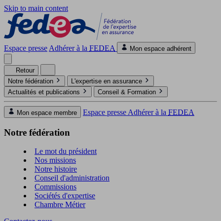
Skip to main content
Espace presse
Adhérer à la
FEDEA
Mon espace adhérent
Retour
Notre fédération
L'expertise en assurance
Actualités et publications
Conseil & Formation
Espace presse
Adhérer à la
FEDEA
Mon espace membre
Notre fédération
Le mot du président
Nos missions
Notre histoire
Conseil d'administration
Commissions
Sociétés d'expertise
Chambre Métier