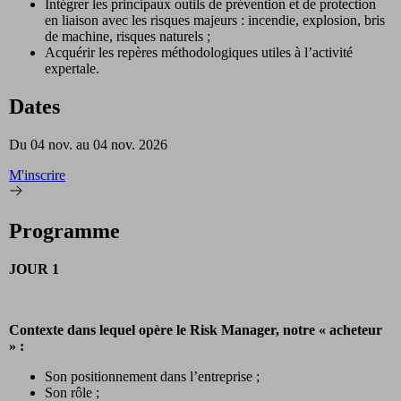
Intégrer les principaux outils de prévention et de protection
en liaison avec les risques majeurs : incendie, explosion, bris
de machine, risques naturels ;
Acquérir les repères méthodologiques utiles à l’activité
expertale.
Dates
Du 04 nov. au 04 nov. 2026
M'inscrire
Programme
JOUR 1
Contexte dans lequel opère le Risk Manager, notre « acheteur
» :
Son positionnement dans l’entreprise ;
Son rôle ;