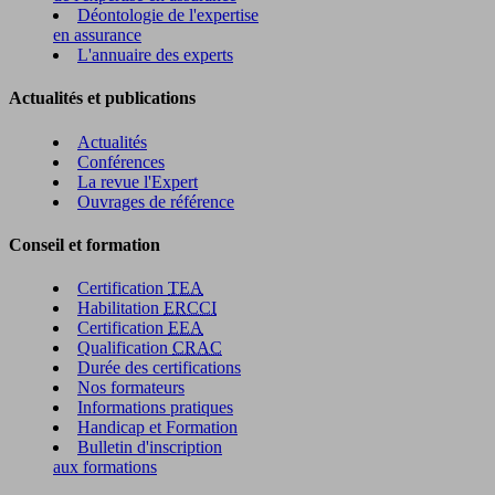
Déontologie de l'expertise
en assurance
L'annuaire des experts
Actualités et publications
Actualités
Conférences
La revue l'Expert
Ouvrages de référence
Conseil et formation
Certification
TEA
Habilitation
ERCCI
Certification
EEA
Qualification
CRAC
Durée des certifications
Nos formateurs
Informations pratiques
Handicap et Formation
Bulletin d'inscription
aux formations