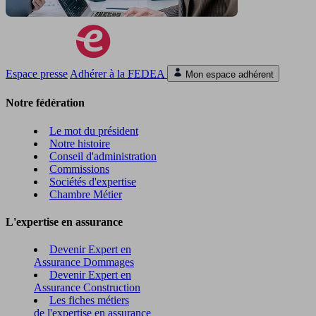
Espace presse
Adhérer à la
FEDEA
Mon espace adhérent
Notre fédération
Le mot du président
Notre histoire
Conseil d'administration
Commissions
Sociétés d'expertise
Chambre Métier
L'expertise en assurance
Devenir Expert en
Assurance Dommages
Devenir Expert en
Assurance Construction
Les fiches métiers
de l'expertise en assurance