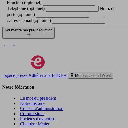
Fonction (optionel)
Téléphone (optionel)
Num. de
poste (optionel)
Adresse email (optionel)
Soumettre ma pré-inscription
Espace presse
Adhérer à la
FEDEA
Mon espace adhérent
Notre fédération
Le mot du président
Notre histoire
Conseil d'administration
Commissions
Sociétés d'expertise
Chambre Métier