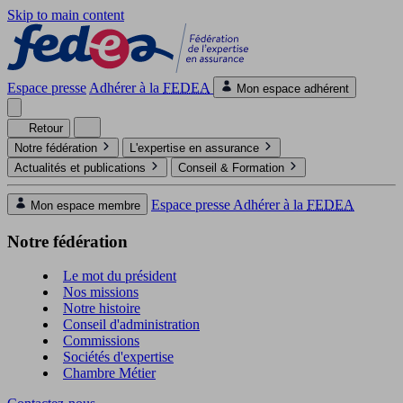
Skip to main content
Espace presse
Adhérer à la
FEDEA
Mon espace adhérent
Retour
Notre fédération
L'expertise en assurance
Actualités et publications
Conseil & Formation
Espace presse
Adhérer à la
FEDEA
Mon espace membre
Notre fédération
Le mot du président
Nos missions
Notre histoire
Conseil d'administration
Commissions
Sociétés d'expertise
Chambre Métier