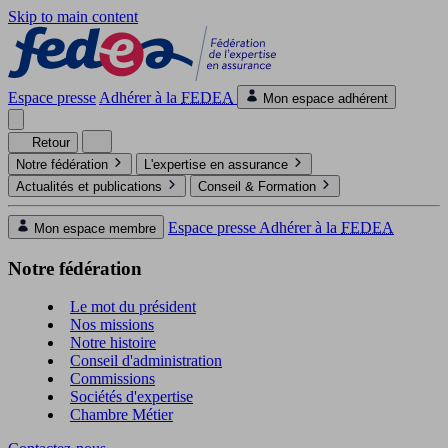
Skip to main content
Espace presse
Adhérer à la
FEDEA
Mon espace adhérent
Retour
Notre fédération
L'expertise en assurance
Actualités et publications
Conseil & Formation
Espace presse
Adhérer à la
FEDEA
Mon espace membre
Notre fédération
Le mot du président
Nos missions
Notre histoire
Conseil d'administration
Commissions
Sociétés d'expertise
Chambre Métier