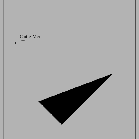
Outre Mer