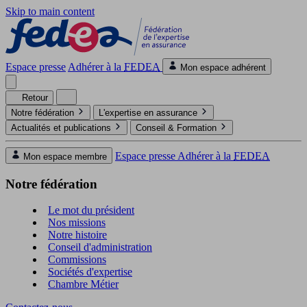
Skip to main content
Espace presse
Adhérer à la
FEDEA
Mon espace adhérent
Retour
Notre fédération
L'expertise en assurance
Actualités et publications
Conseil & Formation
Espace presse
Adhérer à la
FEDEA
Mon espace membre
Notre fédération
Le mot du président
Nos missions
Notre histoire
Conseil d'administration
Commissions
Sociétés d'expertise
Chambre Métier