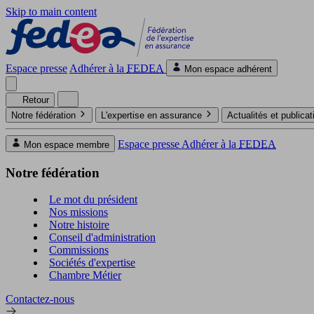
Skip to main content
Espace presse
Adhérer à la
FEDEA
Mon espace adhérent
Retour
Notre fédération
L'expertise en assurance
Actualités et publica
Espace presse
Adhérer à la
FEDEA
Mon espace membre
Notre fédération
Le mot du président
Nos missions
Notre histoire
Conseil d'administration
Commissions
Sociétés d'expertise
Chambre Métier
Contactez-nous