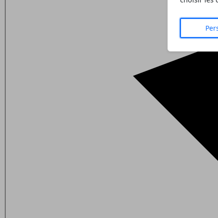
choisir les
Per