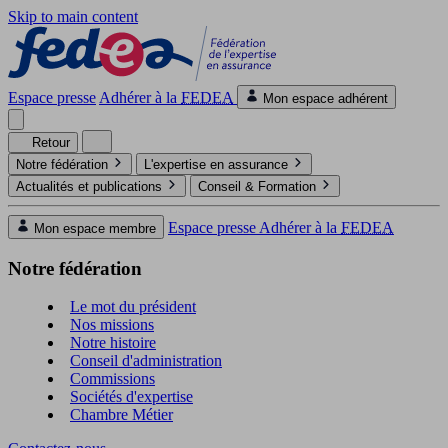
Skip to main content
Espace presse
Adhérer à la
FEDEA
Mon espace adhérent
Retour
Notre fédération
L'expertise en assurance
Actualités et publications
Conseil & Formation
Espace presse
Adhérer à la
FEDEA
Mon espace membre
Notre fédération
Le mot du président
Nos missions
Notre histoire
Conseil d'administration
Commissions
Sociétés d'expertise
Chambre Métier