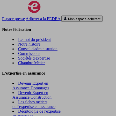
Espace presse
Adhérer à la
FEDEA
Mon espace adhérent
Notre fédération
Le mot du président
Notre histoire
Conseil d'administration
Commissions
Sociétés d'expertise
Chambre Métier
L'expertise en assurance
Devenir Expert en
Assurance Dommages
Devenir Expert en
Assurance Construction
Les fiches métiers
de l'expertise en assurance
Déontologie de l'expertise
en assurance