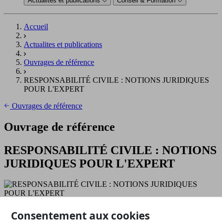
Actualités et publications
Conseil & Formation
Accueil
Actualites et publications
Ouvrages de référence
RESPONSABILITÉ CIVILE : NOTIONS JURIDIQUES
POUR L'EXPERT
Ouvrages de référence
Ouvrage de référence
RESPONSABILITÉ CIVILE : NOTIONS
JURIDIQUES POUR L'EXPERT
Nouvelle édition 2024 de l’ouvrage Responsabilité Civile – Notion
Consentement aux cookies
Juridique