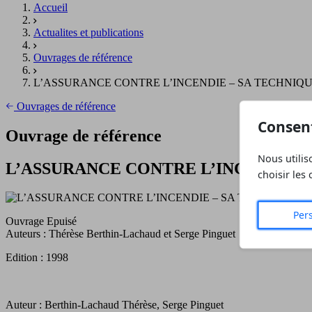
Accueil
Actualites et publications
Ouvrages de référence
L’ASSURANCE CONTRE L’INCENDIE – SA TECHNIQU
Ouvrages de référence
Consen
Ouvrage de référence
Nous utilis
L’ASSURANCE CONTRE L’INCENDIE –
choisir les
Per
Ouvrage Epuisé
Auteurs : Thérèse Berthin-Lachaud et Serge Pinguet
Edition : 1998
Auteur : Berthin-Lachaud Thérèse, Serge Pinguet