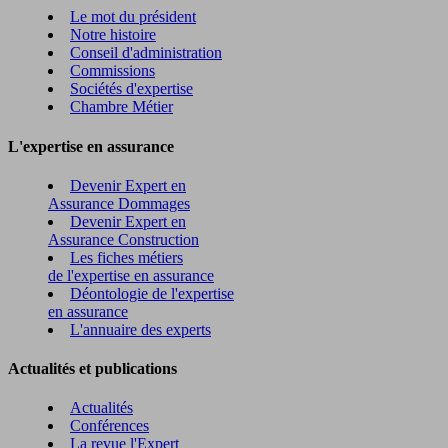
Le mot du président
Notre histoire
Conseil d'administration
Commissions
Sociétés d'expertise
Chambre Métier
L'expertise en assurance
Devenir Expert en
Assurance Dommages
Devenir Expert en
Assurance Construction
Les fiches métiers
de l'expertise en assurance
Déontologie de l'expertise
en assurance
L'annuaire des experts
Actualités et publications
Actualités
Conférences
La revue l'Expert