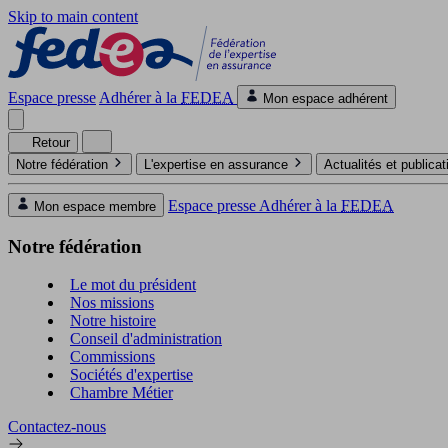
Skip to main content
Espace presse
Adhérer à la
FEDEA
Mon espace adhérent
Retour
Notre fédération
L'expertise en assurance
Actualités et publica
Espace presse
Adhérer à la
FEDEA
Mon espace membre
Notre fédération
Le mot du président
Nos missions
Notre histoire
Conseil d'administration
Commissions
Sociétés d'expertise
Chambre Métier
Contactez-nous