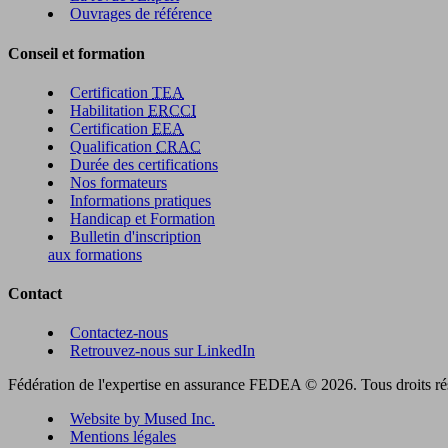
Ouvrages de référence
Conseil et formation
Certification
TEA
Habilitation
ERCCI
Certification
EEA
Qualification
CRAC
Durée des certifications
Nos formateurs
Informations pratiques
Handicap et Formation
Bulletin d'inscription
aux formations
Contact
Contactez-nous
Retrouvez-nous sur LinkedIn
Fédération de l'expertise en assurance FEDEA © 2026. Tous droits ré
Website by Mused Inc.
Mentions légales