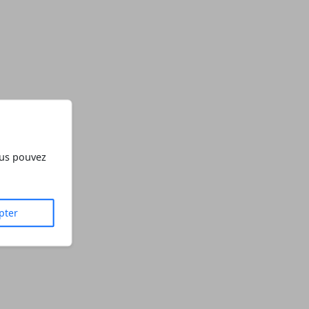
ous pouvez
pter