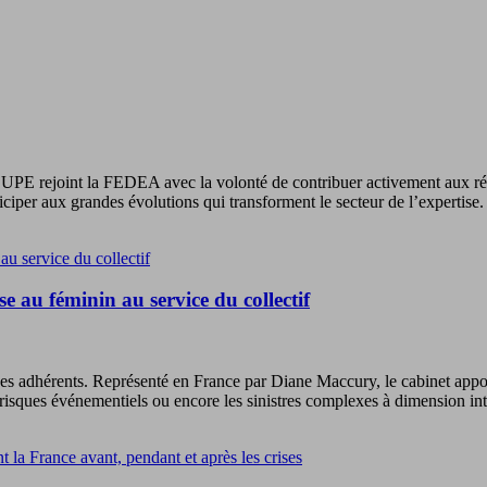
PE rejoint la FEDEA avec la volonté de contribuer activement aux réfl
iciper aux grandes évolutions qui transforment le secteur de l’expertise.
e au féminin au service du collectif
s adhérents. Représenté en France par Diane Maccury, le cabinet apport
les risques événementiels ou encore les sinistres complexes à dimension in