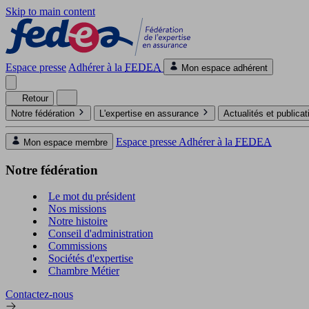
Skip to main content
Espace presse
Adhérer à la
FEDEA
Mon espace adhérent
Retour
Notre fédération
L'expertise en assurance
Actualités et publica
Espace presse
Adhérer à la
FEDEA
Mon espace membre
Notre fédération
Le mot du président
Nos missions
Notre histoire
Conseil d'administration
Commissions
Sociétés d'expertise
Chambre Métier
Contactez-nous