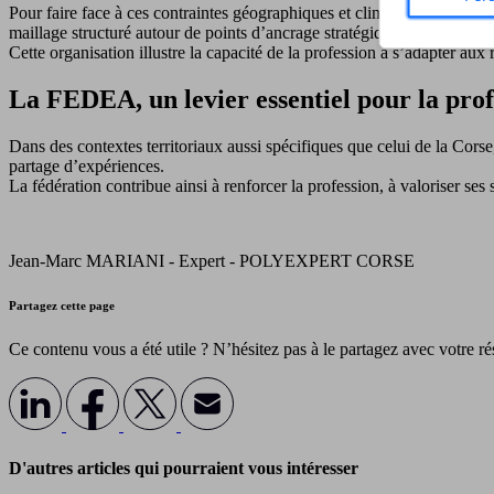
Pour faire face à ces contraintes géographiques et climatiques, les cab
maillage structuré autour de points d’ancrage stratégiques permettant 
Cette organisation illustre la capacité de la profession à s’adapter aux 
La FEDEA, un levier essentiel pour la prof
Dans des contextes territoriaux aussi spécifiques que celui de la Cors
partage d’expériences.
La fédération contribue ainsi à renforcer la profession, à valoriser ses
Jean-Marc MARIANI - Expert - POLYEXPERT CORSE
Partagez cette page
Ce contenu vous a été utile ? N’hésitez pas à le partagez avec votre r
D'autres articles qui pourraient vous intéresser