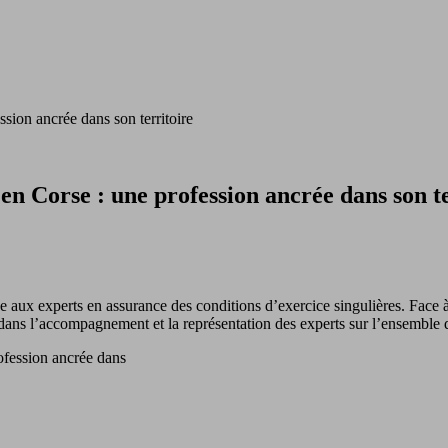
ssion ancrée dans son territoire
 en Corse : une profession ancrée dans son t
e aux experts en assurance des conditions d’exercice singulières. Face à c
ns l’accompagnement et la représentation des experts sur l’ensemble de