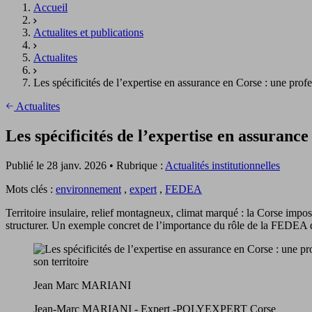
Accueil
Actualites et publications
Actualites
Les spécificités de l’expertise en assurance en Corse : une profe
Actualites
Les spécificités de l’expertise en assurance
Publié le 28 janv. 2026 • Rubrique :
Actualités institutionnelles
Mots clés :
environnement
,
expert
,
FEDEA
Territoire insulaire, relief montagneux, climat marqué : la Corse impos
structurer. Un exemple concret de l’importance du rôle de la FEDEA da
Jean Marc MARIANI
Jean-Marc MARIANI - Expert -POLYEXPERT Corse