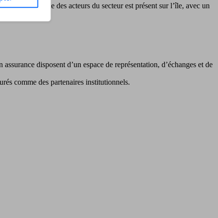
aptée. L’ensemble des acteurs du secteur est présent sur l’île, avec un
 en assurance disposent d’un espace de représentation, d’échanges et de
ssurés comme des partenaires institutionnels.