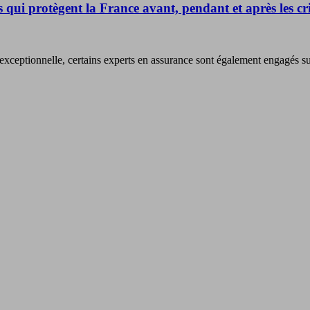
 qui protègent la France avant, pendant et après les cri
exceptionnelle, certains experts en assurance sont également engagés sur l