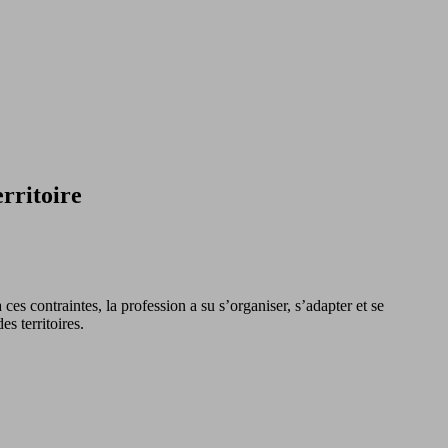
erritoire
es contraintes, la profession a su s’organiser, s’adapter et se
s territoires.