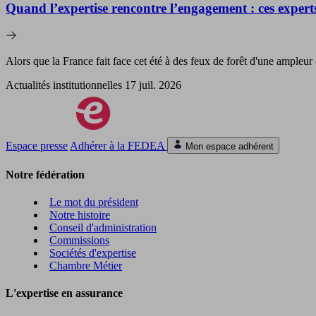
Quand l’expertise rencontre l’engagement : ces experts
Alors que la France fait face cet été à des feux de forêt d'une ampleur 
Actualités institutionnelles
17 juil. 2026
Espace presse
Adhérer à la
FEDEA
Mon espace adhérent
Notre fédération
Le mot du président
Notre histoire
Conseil d'administration
Commissions
Sociétés d'expertise
Chambre Métier
L'expertise en assurance