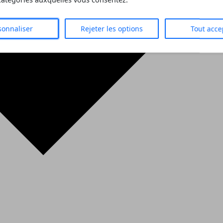
 catégories auxquelles vous consentez.
sonnaliser
Rejeter les options
Tout acce