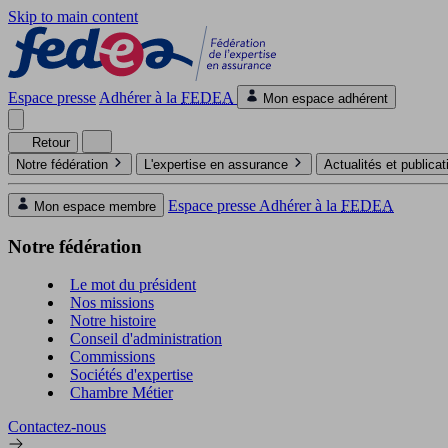
Skip to main content
Espace presse
Adhérer à la
FEDEA
Mon espace adhérent
Retour
Notre fédération
L'expertise en assurance
Actualités et publica
Espace presse
Adhérer à la
FEDEA
Mon espace membre
Notre fédération
Le mot du président
Nos missions
Notre histoire
Conseil d'administration
Commissions
Sociétés d'expertise
Chambre Métier
Contactez-nous