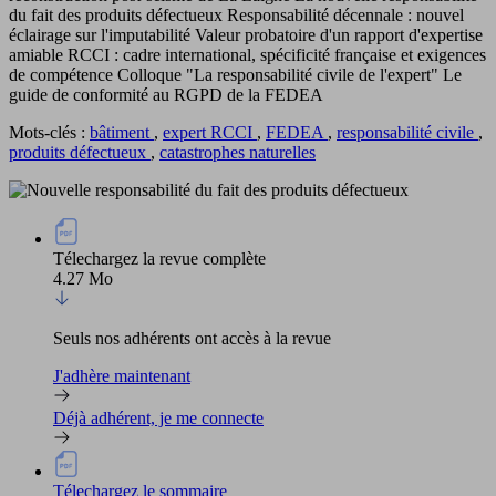
du fait des produits défectueux Responsabilité décennale : nouvel
éclairage sur l'imputabilité Valeur probatoire d'un rapport d'expertise
amiable RCCI : cadre international, spécificité française et exigences
de compétence Colloque "La responsabilité civile de l'expert" Le
guide de conformité au RGPD de la FEDEA
Mots-clés :
bâtiment
,
expert RCCI
,
FEDEA
,
responsabilité civile
,
produits défectueux
,
catastrophes naturelles
Télechargez la revue complète
4.27 Mo
Seuls nos adhérents ont accès à la revue
J'adhère maintenant
Déjà adhérent, je me connecte
Télechargez le sommaire