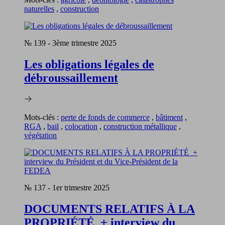
naturelles
,
construction
№ 139
-
3ème trimestre 2025
Les obligations légales de
débroussaillement
Mots-clés :
perte de fonds de commerce
,
bâtiment
,
RGA
,
bail
,
colocation
,
construction métallique
,
végétation
№ 137
-
1er trimestre 2025
DOCUMENTS RELATIFS À LA
PROPRIÉTÉ + interview du