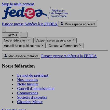
Skip to main content
Espace presse
Adhérer à la
FEDEA
Mon espace adhérent
Retour
Notre fédération
L'expertise en assurance
Actualités et publications
Conseil & Formation
Espace presse
Adhérer à la
FEDEA
Mon espace membre
Notre fédération
Le mot du président
Nos missions
Notre histoire
Conseil d'administration
Commissions
Sociétés d'expertise
Chambre Métier