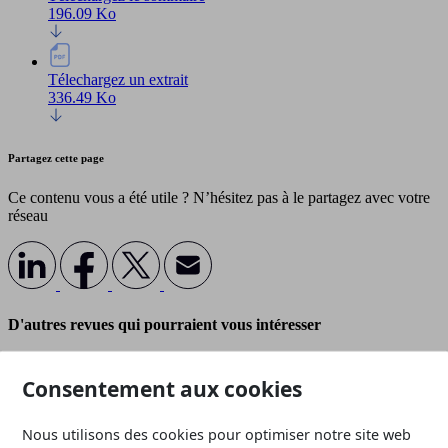
196.09 Ko
Télechargez un extrait
336.49 Ko
Partagez cette page
Ce contenu vous a été utile ? N’hésitez pas à le partagez avec votre
réseau
D'autres revues qui pourraient vous intéresser
Toutes les revues
Consentement aux cookies
Nous utilisons des cookies pour optimiser notre site web