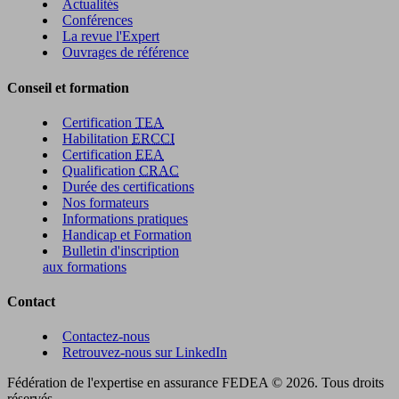
Actualités
Conférences
La revue l'Expert
Ouvrages de référence
Conseil et formation
Certification
TEA
Habilitation
ERCCI
Certification
EEA
Qualification
CRAC
Durée des certifications
Nos formateurs
Informations pratiques
Handicap et Formation
Bulletin d'inscription
aux formations
Contact
Contactez-nous
Retrouvez-nous sur LinkedIn
Fédération de l'expertise en assurance FEDEA © 2026. Tous droits
réservés