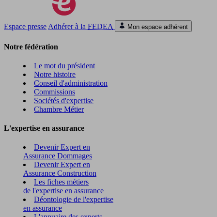
Espace presse
Adhérer à la
FEDEA
Mon espace adhérent
Notre fédération
Le mot du président
Notre histoire
Conseil d'administration
Commissions
Sociétés d'expertise
Chambre Métier
L'expertise en assurance
Devenir Expert en
Assurance Dommages
Devenir Expert en
Assurance Construction
Les fiches métiers
de l'expertise en assurance
Déontologie de l'expertise
en assurance
L'annuaire des experts