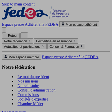
Skip to main content
Espace presse
Adhérer à la
FEDEA
Mon espace adhérent
Retour
Notre fédération
L'expertise en assurance
Actualités et publications
Conseil & Formation
Espace presse
Adhérer à la
FEDEA
Mon espace membre
Notre fédération
Le mot du président
Nos missions
Notre histoire
Conseil d'administration
Commissions
Sociétés d'expertise
Chambre Métier