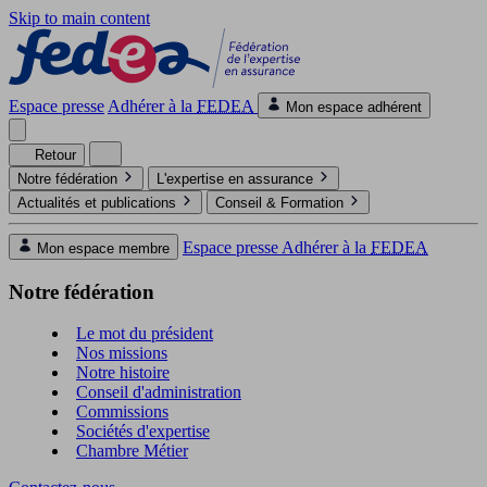
Skip to main content
Espace presse
Adhérer à la
FEDEA
Mon espace adhérent
Retour
Notre fédération
L'expertise en assurance
Actualités et publications
Conseil & Formation
Espace presse
Adhérer à la
FEDEA
Mon espace membre
Notre fédération
Le mot du président
Nos missions
Notre histoire
Conseil d'administration
Commissions
Sociétés d'expertise
Chambre Métier