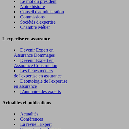
Le mot du président
Notre histoire
Conseil d'administration
Commissions
Sociétés d'expertise
Chambre Métier
L'expertise en assurance
Devenir Expert en
Assurance Dommages
Devenir Expert en
Assurance Construction
Les fiches métiers
de l'expertise en assurance
Déontologie de l'expertise
en assurance
L'annuaire des experts
Actualités et publications
Actualités
Conférences
La revue l'Expert