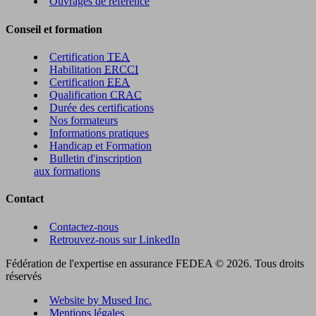
Ouvrages de référence
Conseil et formation
Certification
TEA
Habilitation
ERCCI
Certification
EEA
Qualification
CRAC
Durée des certifications
Nos formateurs
Informations pratiques
Handicap et Formation
Bulletin d'inscription
aux formations
Contact
Contactez-nous
Retrouvez-nous sur LinkedIn
Fédération de l'expertise en assurance FEDEA © 2026. Tous droits
réservés
Website by Mused Inc.
Mentions légales